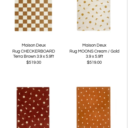
Maison Deux
Maison Deux
Rug CHECKERBOARD
Rug MOONS Cream / Gold
Terra Brown 3.9 x 5.9ft
3.9 x 5.9ft
$519.00
$519.00