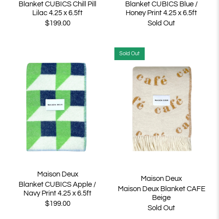
Blanket CUBICS Chill Pill
Blanket CUBICS Blue /
Lilac 4.25 x 6.5ft
Honey Print 4.25 x 6.5ft
$199.00
Sold Out
Sold Out
Maison Deux
Maison Deux
Blanket CUBICS Apple /
Maison Deux Blanket CAFE
Navy Print 4.25 x 6.5ft
Beige
$199.00
Sold Out