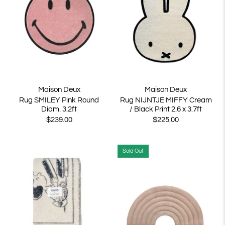
Maison Deux
Maison Deux
Rug SMILEY Pink Round
Rug NIJNTJE MIFFY Cream
Diam. 3.2ft
/ Black Print 2.6 x 3.7ft
$239.00
$225.00
Sold Out