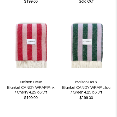
$199.00
Sold Out
Maison Deux
Maison Deux
Blanket CANDY WRAP Pink
Blanket CANDY WRAP Lilac
/ Cherry 4.25 x 6.5ft
/ Green 4.25 x 6.5ft
$199.00
$199.00