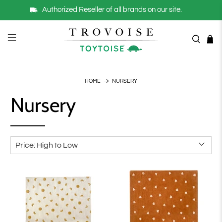
Authorized Reseller of all brands on our site.
HOME
NURSERY
Nursery