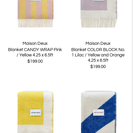
Maison Deux
Maison Deux
Blanket CANDY WRAP Pink
Blanket COLOR BLOCK No.
/ Yellow 4.25 x 6.5ft
1 Lilac / Yellow and Orange
4.25 x 6.5ft
$199.00
$199.00