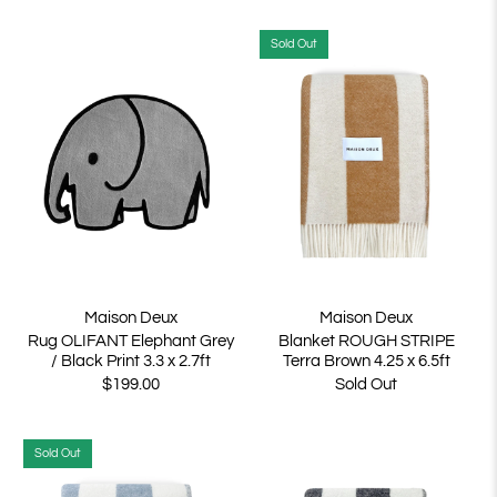
Sold Out
Maison Deux
Maison Deux
Rug OLIFANT Elephant Grey
Blanket ROUGH STRIPE
/ Black Print 3.3 x 2.7ft
Terra Brown 4.25 x 6.5ft
$199.00
Sold Out
Sold Out