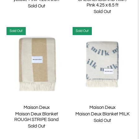
Pink 4.25 x 6.5 ft
Sold Out
Sold Out
Sold Out
Sold Out
Maison Deux
Maison Deux
Maison Deux Blanket
Maison Deux Blanket MILK
ROUGH STRIPE Sand
Sold Out
Sold Out