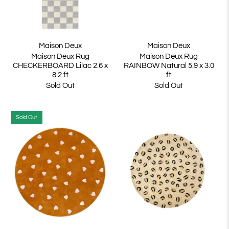
Maison Deux
Maison Deux
Maison Deux Rug
Maison Deux Rug
CHECKERBOARD Lilac 2.6 x
RAINBOW Natural 5.9 x 3.0
8.2 ft
ft
Sold Out
Sold Out
Sold Out