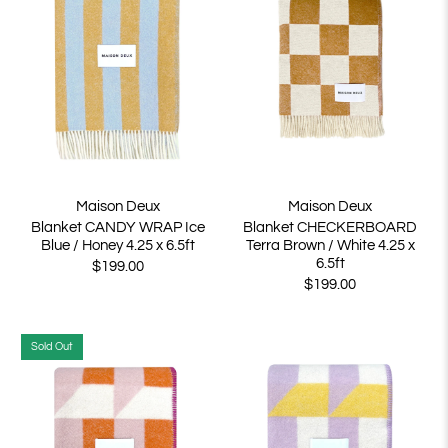
Maison Deux
Maison Deux
Blanket CANDY WRAP Ice
Blanket CHECKERBOARD
Blue / Honey 4.25 x 6.5ft
Terra Brown / White 4.25 x
6.5ft
$199.00
$199.00
Sold Out