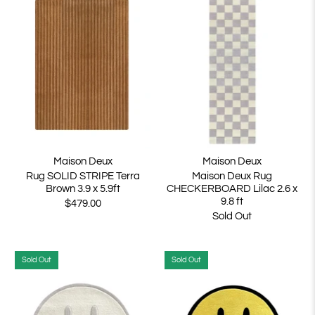
Maison Deux
Maison Deux
Rug SOLID STRIPE Terra
Maison Deux Rug
Brown 3.9 x 5.9ft
CHECKERBOARD Lilac 2.6 x
9.8 ft
$479.00
Sold Out
Sold Out
Sold Out