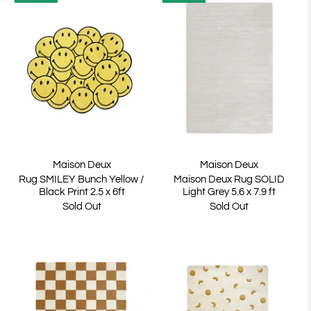
Maison Deux
Maison Deux
Rug SMILEY Bunch Yellow /
Maison Deux Rug SOLID
Black Print 2.5 x 6ft
Light Grey 5.6 x 7.9 ft
Sold Out
Sold Out