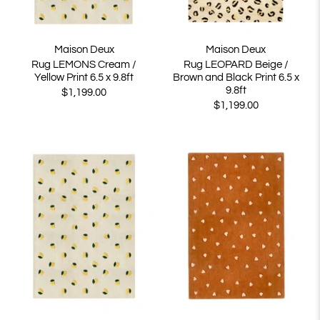
Maison Deux
Maison Deux
Rug LEMONS Cream /
Rug LEOPARD Beige /
Yellow Print 6.5 x 9.8ft
Brown and Black Print 6.5 x
9.8ft
$1,199.00
$1,199.00