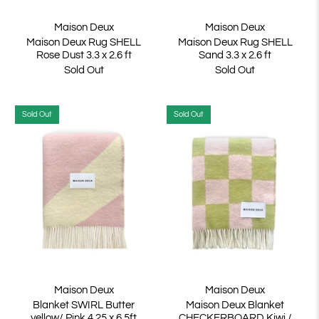
Maison Deux
Maison Deux
Maison Deux Rug SHELL
Maison Deux Rug SHELL
Rose Dust 3.3 x 2.6 ft
Sand 3.3 x 2.6 ft
Sold Out
Sold Out
Sold Out
Sold Out
Maison Deux
Maison Deux
Blanket SWIRL Butter
Maison Deux Blanket
yellow/ Pink 4.25 x 6.5ft
CHECKERBOARD Kiwi /