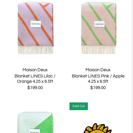
Maison Deux
Maison Deux
Blanket LINES Lilac /
Blanket LINES Pink / Apple
Orange 4.25 x 6.5ft
4.25 x 6.5ft
$199.00
$199.00
Sold Out