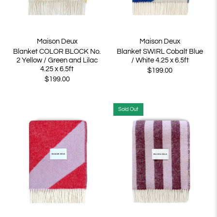
Maison Deux
Maison Deux
Blanket COLOR BLOCK No.
Blanket SWIRL Cobalt Blue
2 Yellow / Green and Lilac
/ White 4.25 x 6.5ft
4.25 x 6.5ft
$199.00
$199.00
Sold Out