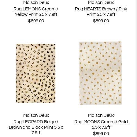
Maison Deux
Maison Deux
Rug LEMONS Cream /
Rug HEARTS Brown / Pink
Yellow Print 5.5 x 7.9ft
Print 5.5 x 7.9ft
$899.00
$899.00
Maison Deux
Maison Deux
Rug LEOPARD Beige /
Rug MOONS Cream / Gold
Brown and Black Print 5.5 x
5.5 x 7.9ft
7.9ft
$899.00