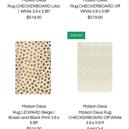
Maison Deux
Maison Deux
Rug CHECKERBOARD Lilac
Rug CHECKERBOARD Off
/ White 3.9 x 5.9ft
White 3.9 x 5.9ft
$519.00
$519.00
Sold Out
Maison Deux
Maison Deux
Rug LEOPARD Beige /
Maison Deux Rug
Brown and Black Print 3.9 x
CHECKERBOARD Off White
5.9ft
3.9 x 5.9 ft
$514.00
Sold Out