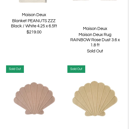
Maison Deux
Blanket PEANUTS ZZZ
Black / White 4.25 x 6.5ft
Maison Deux
$219.00
Maison Deux Rug
RAINBOW Rose Dust 3.6 x
1.8 ft
Sold Out
Sold Out
Sold Out