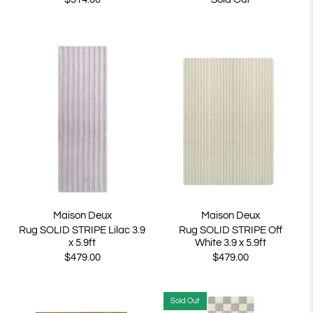
Maison Deux
Maison Deux
Rug SOLID STRIPE Lilac 3.9
Rug SOLID STRIPE Off
x 5.9ft
White 3.9 x 5.9ft
$479.00
$479.00
Sold Out