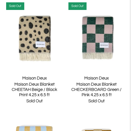
Sold Out
Sold Out
Maison Deux
Maison Deux
Maison Deux Blanket
Maison Deux Blanket
CHEETAH Beige / Black
CHECKERBOARD Green /
Print 4.25 x 6.5 ft
Pink 4.25 x 6.5 ft
Sold Out
Sold Out