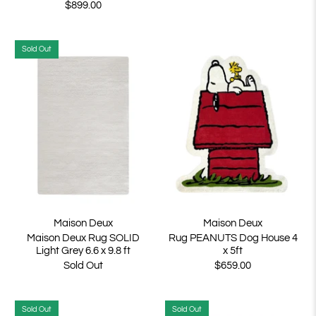
$899.00
Sold Out
Maison Deux
Maison Deux
Maison Deux Rug SOLID
Rug PEANUTS Dog House 4
Light Grey 6.6 x 9.8 ft
x 5ft
Sold Out
$659.00
Sold Out
Sold Out