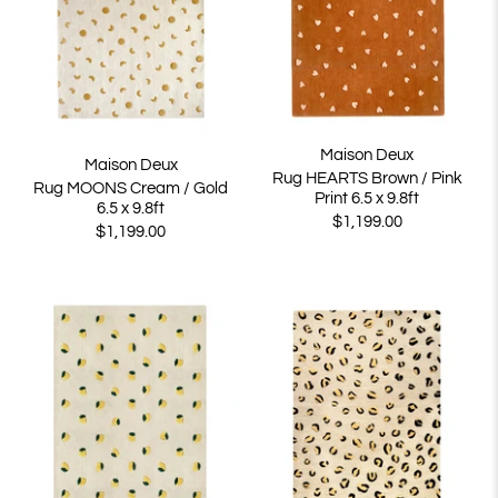
Maison Deux
Maison Deux
Rug HEARTS Brown / Pink
Rug MOONS Cream / Gold
Print 6.5 x 9.8ft
6.5 x 9.8ft
$1,199.00
$1,199.00