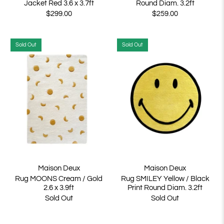
Jacket Red 3.6 x 3.7ft
Round Diam. 3.2ft
$299.00
$259.00
Sold Out
Sold Out
Maison Deux
Maison Deux
Rug MOONS Cream / Gold
Rug SMILEY Yellow / Black
2.6 x 3.9ft
Print Round Diam. 3.2ft
Sold Out
Sold Out